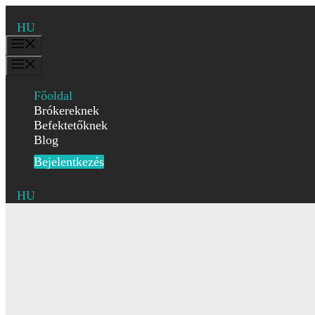
Kilépés
a
HU
tartalomba
Menü
Menü
Főoldal
Brókereknek
Befektetőknek
Blog
Bejelentkezés
HU