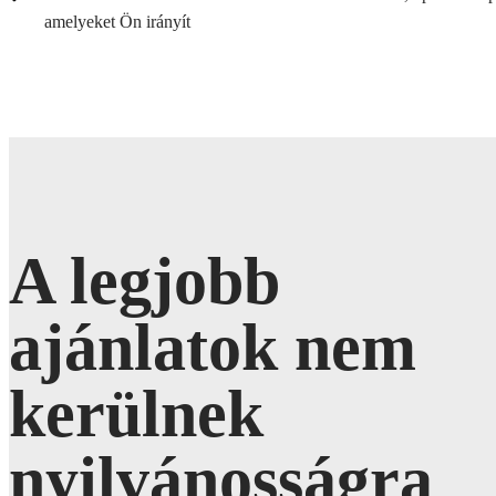
amelyeket Ön irányít
A legjobb
ajánlatok nem
kerülnek
nyilvánosságra